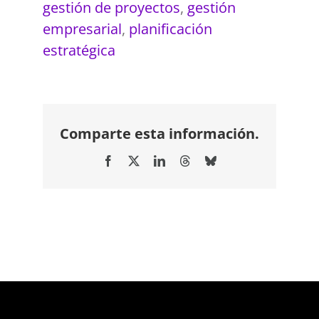
gestión de proyectos
,
gestión
empresarial
,
planificación
estratégica
Comparte esta información.
Facebook
X
LinkedIn
Threads
Bluesky