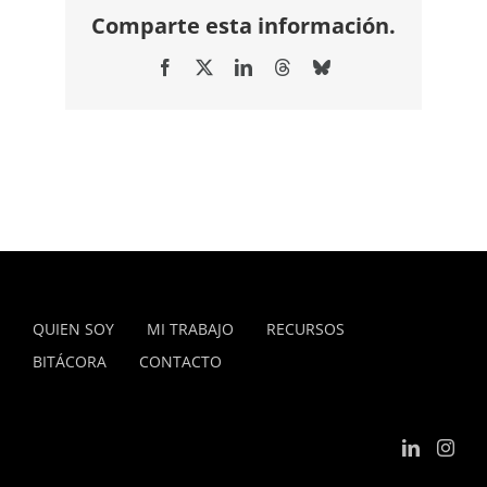
Comparte esta información.
Facebook
X
LinkedIn
Threads
Bluesky
QUIEN SOY
MI TRABAJO
RECURSOS
BITÁCORA
CONTACTO