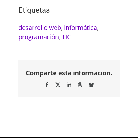
Etiquetas
desarrollo web
,
informática
,
programación
,
TIC
Comparte esta información.
Facebook
X
LinkedIn
Threads
Bluesky