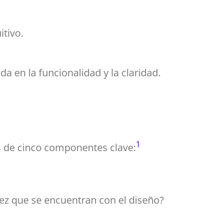
tivo.
a en la funcionalidad y la claridad.
1
és de cinco componentes clave:
vez que se encuentran con el diseño?