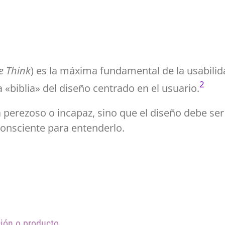
e Think
) es la máxima fundamental de la usabili
2
«biblia» del diseño centrado en el usuario.
a perezoso o incapaz, sino que el diseño debe se
onsciente para entenderlo.
ión o producto