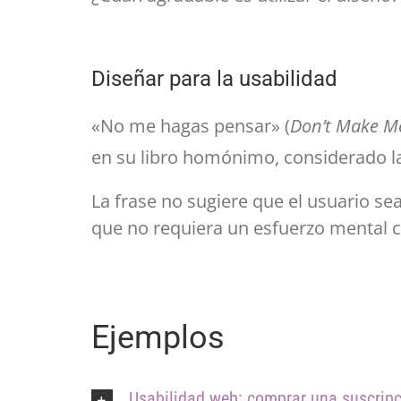
Diseñar para la usabilidad
«No me hagas pensar» (
Don’t Make M
en su libro homónimo, considerado la 
La frase no sugiere que el usuario se
que no requiera un esfuerzo mental c
Ejemplos
Usabilidad web: comprar una suscripc