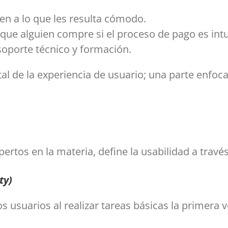
en a lo que les resulta cómodo.
ue alguien compre si el proceso de pago es intui
oporte técnico y formación.
l de la experiencia de usuario; una parte enfocad
ertos en la materia, define la usabilidad a trav
ty)
s usuarios al realizar tareas básicas la primera 