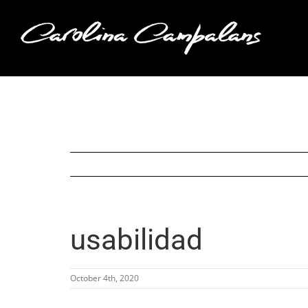
Saltar
al
contenido
usabilidad
October 4th, 2020