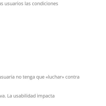
us usuarios las condiciones
 usuaria no tenga que «luchar» contra
 va. La usabilidad impacta