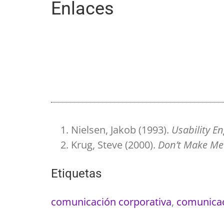
Enlaces
Nielsen, Jakob (1993).
Usability E
Krug, Steve (2000).
Don’t Make Me
Etiquetas
comunicación corporativa
,
comunicac