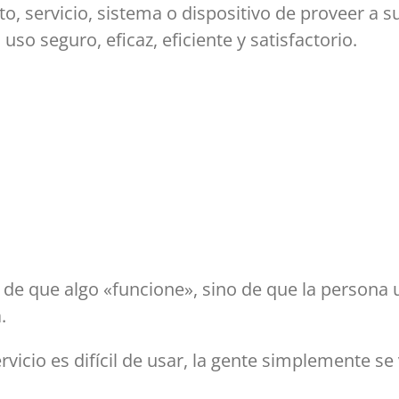
, servicio, sistema o dispositivo de proveer a s
so seguro, eficaz, eficiente y satisfactorio.
lo de que algo «funcione», sino de que la persona
.
ervicio es difícil de usar, la gente simplemente se