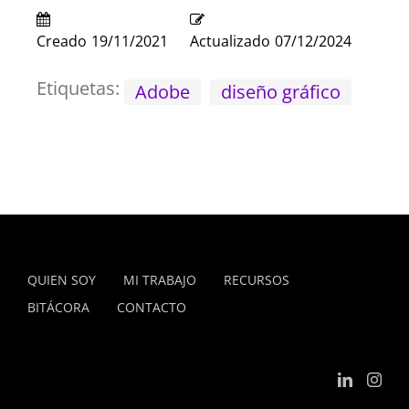
Creado
19/11/2021
Actualizado
07/12/2024
Etiquetas:
Adobe
diseño gráfico
QUIEN SOY
MI TRABAJO
RECURSOS
BITÁCORA
CONTACTO