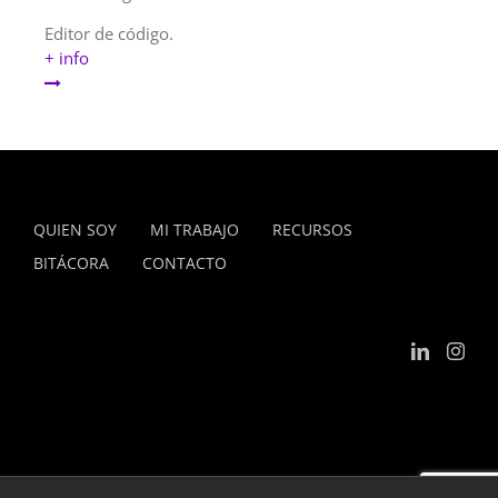
Editor de código.
+ info
QUIEN SOY
MI TRABAJO
RECURSOS
BITÁCORA
CONTACTO