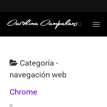
Saltar
al
contenido
Categoría -
navegación web
Chrome