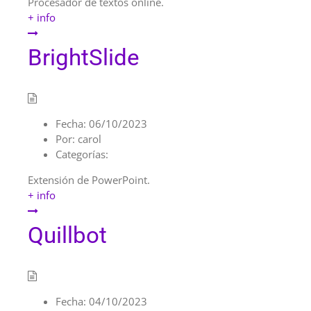
Procesador de textos online.
+ info
BrightSlide
Fecha:
06/10/2023
Por:
carol
Categorías:
Extensión de PowerPoint.
+ info
Quillbot
Fecha:
04/10/2023