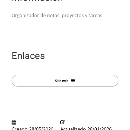
Organizador de notas, proyectos y tareas.
Enlaces
Sitio web
Creado
28/05/2020
Actualizado
28/01/2026