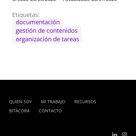
Etiquetas:
documentación
gestión de contenidos
organización de tareas
QUIEN SOY
MI TRABAJO
RECURSOS
BITÁCORA
CONTACTO