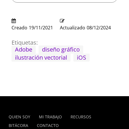
Creado
19/11/2021
Actualizado
08/12/2024
Etiquetas:
Adobe
diseño gráfico
ilustración vectorial
iOS
QUIEN SOY
MI TRABAJO
RECURSOS
BITÁCORA
CONTACTO