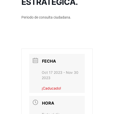
ESTRATÉGICA.
Periodo de consulta ciudadana.
FECHA
Oct 17 2023
- Nov 30
2023
¡Caducado!
HORA