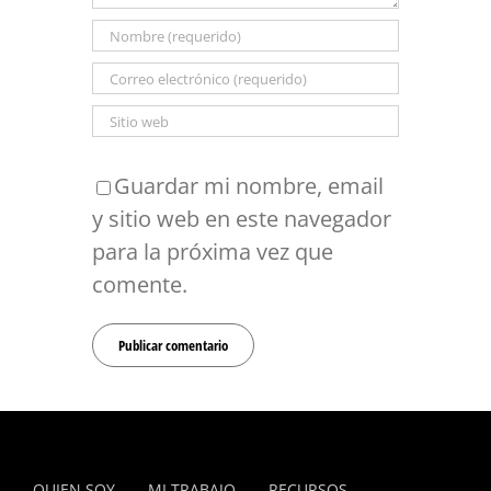
Guardar mi nombre, email
y sitio web en este navegador
para la próxima vez que
comente.
QUIEN SOY
MI TRABAJO
RECURSOS