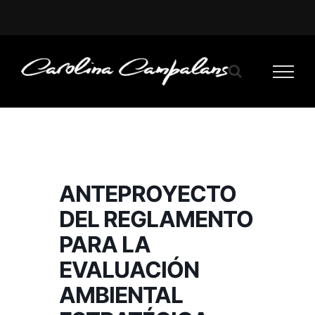
Saltar
al
contenido
ANTEPROYECTO
DEL REGLAMENTO
PARA LA
EVALUACIÓN
AMBIENTAL