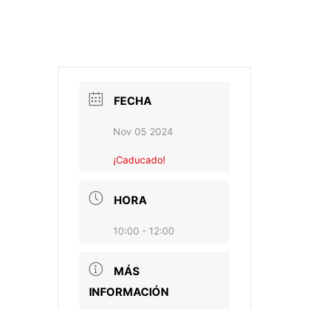
FECHA
Nov 05 2024
¡Caducado!
HORA
10:00 - 12:00
MÁS
INFORMACIÓN