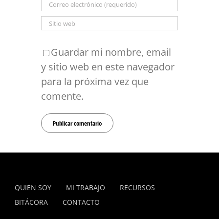
Guardar mi nombre, email
y sitio web en este navegador
para la próxima vez que
comente.
QUIEN SOY
MI TRABAJO
RECURSOS
BITÁCORA
CONTACTO