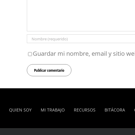
Guardar mi nombre, email y sitio we
QUIEN SOY
MI TRABAJO
RECURSOS
BITÁCORA