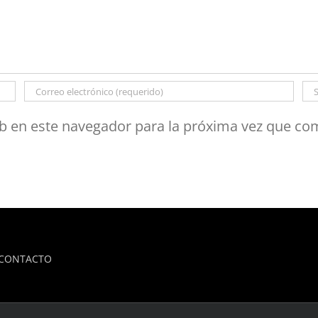
b en este navegador para la próxima vez que co
CONTACTO