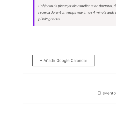
L’objectiu és plantejar als estudiants de doctorat, de
recerca durant un temps màxim de 4 minuts amb un 
públic general.
+ Añadir Google Calendar
El evento