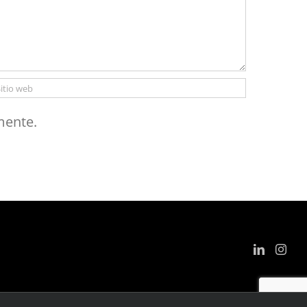
mente.