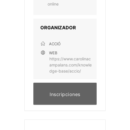
online
ORGANIZADOR
ACCIÓ
WEB
https://www.carolinac
ampalans.com/knowle
dge-base/accio/
Inscripciones