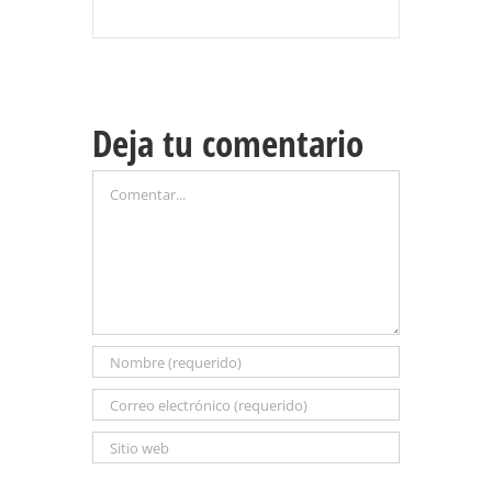
Deja tu comentario
Comentar