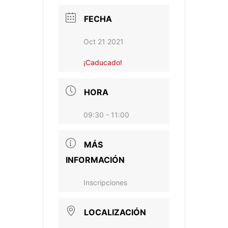
FECHA
Oct 21 2021
¡Caducado!
HORA
09:30 - 11:00
MÁS
INFORMACIÓN
Inscripciones
LOCALIZACIÓN