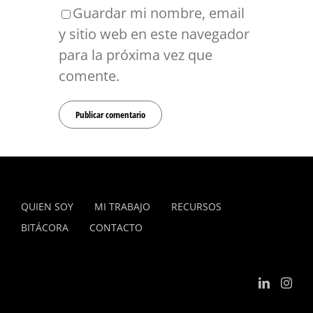
Guardar mi nombre, email
y sitio web en este navegador
para la próxima vez que
comente.
QUIEN SOY
MI TRABAJO
RECURSOS
BITÁCORA
CONTACTO