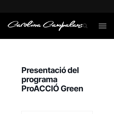
Saltar
al
contenido
Presentació del
programa
ProACCIÓ Green