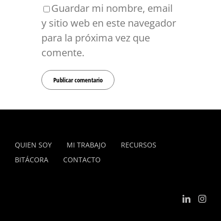
Guardar mi nombre, email
y sitio web en este navegador
para la próxima vez que
comente.
QUIEN SOY
MI TRABAJO
RECURSOS
BITÁCORA
CONTACTO