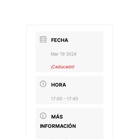
FECHA
Mar 19 2024
¡Caducado!
HORA
17:00 - 17:45
MÁS
INFORMACIÓN