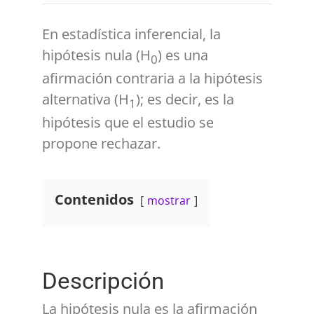
En estadística inferencial, la
hipótesis nula (
H
) es una
0
afirmación contraria a la hipótesis
alternativa (
H
); es decir, es la
1
hipótesis que el estudio se
propone rechazar.
Contenidos
mostrar
Descripción
La hipótesis nula es la afirmación