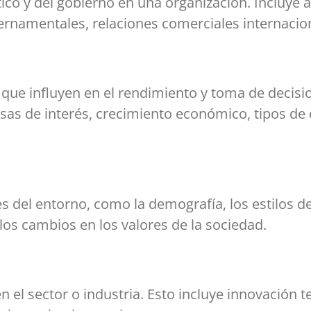
tico y del gobierno en una organización. Incluye 
bernamentales, relaciones comerciales internaciona
que influyen en el rendimiento y toma de decisi
tasas de interés, crecimiento económico, tipos d
s del entorno, como la demografía, los estilos de 
y los cambios en los valores de la sociedad.
 en el sector o industria. Esto incluye innovación 