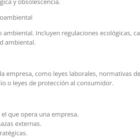
gica y obsolescencia.
ioambiental
o ambiental. Incluyen regulaciones ecológicas, c
ad ambiental.
a la empresa, como leyes laborales, normativas d
io o leyes de protección al consumidor.
el que opera una empresa.
azas externas.
ratégicas.