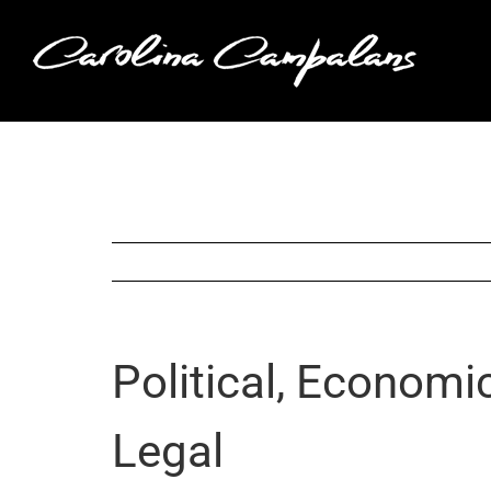
Saltar
al
contenido
Political, Economic
Legal