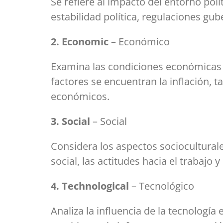
Se refiere al impacto del entorno polí
estabilidad política, regulaciones gu
2. Economic
– Económico
Examina las condiciones económicas 
factores se encuentran la inflación, 
económicos.
3. Social
– Social
Considera los aspectos socioculturale
social, las actitudes hacia el trabajo 
4. Technological
– Tecnológico
Analiza la influencia de la tecnología