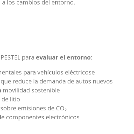
l a los cambios del entorno.
 PESTEL para
evaluar el entorno
:
ntales para vehículos eléctricose
 que reduce la demanda de autos nuevos
a movilidad sostenible
de litio
 sobre emisiones de CO₂
e de componentes electrónicos