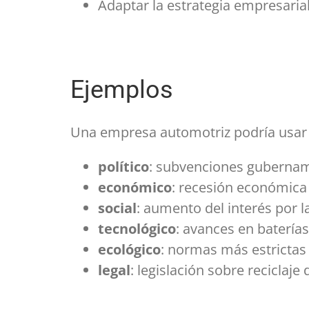
Adaptar la estrategia empresaria
Ejemplos
Una empresa automotriz podría usar
político
: subvenciones gubername
económico
: recesión económica
social
: aumento del interés por l
tecnológico
: avances en baterías 
ecológico
: normas más estrictas
legal
: legislación sobre reciclaj