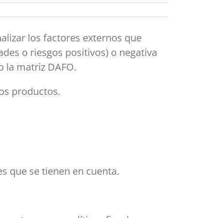
alizar los factores externos que
des o riesgos positivos) o negativa
o la matriz DAFO.
vos productos.
es que se tienen en cuenta.