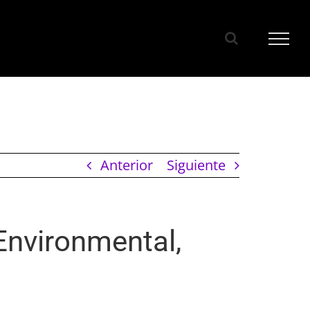
Anterior
Siguiente
 Environmental,