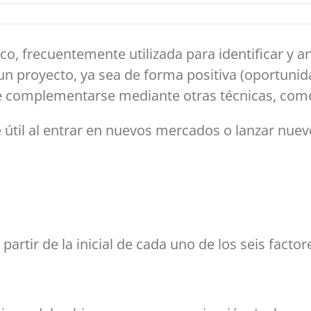
co, frecuentemente utilizada para identificar y an
n proyecto, ya sea de forma positiva (oportunida
le complementarse mediante otras técnicas, com
e útil al entrar en nuevos mercados o lanzar nue
artir de la inicial de cada uno de los seis factor