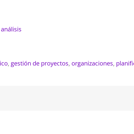
 análisis
ico
,
gestión de proyectos
,
organizaciones
,
planif