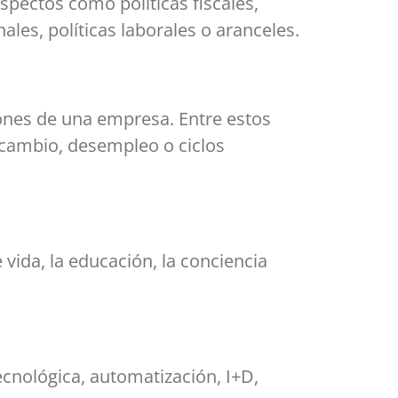
aspectos como políticas fiscales,
les, políticas laborales o aranceles.
ones de una empresa. Entre estos
e cambio, desempleo o ciclos
vida, la educación, la conciencia
tecnológica, automatización, I+D,