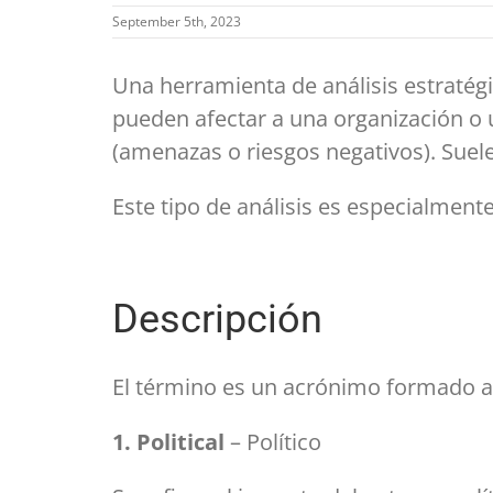
September 5th, 2023
Una herramienta de análisis estratégi
pueden afectar a una organización o u
(amenazas o riesgos negativos). Sue
Este tipo de análisis es especialment
Descripción
El término es un acrónimo formado a p
1. Political
– Político