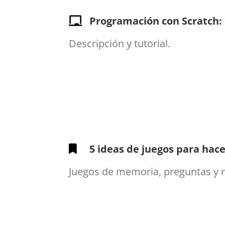
Pro­gra­ma­ción con Scratch: 
Descripción y tutorial.
5 ideas de juegos para hace
Juegos de memoria, preguntas y re