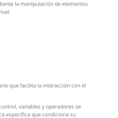
diante la manipulación de elementos
nual.
o que facilita la interacción con el
ontrol, variables y operadores se
a específica que condiciona su