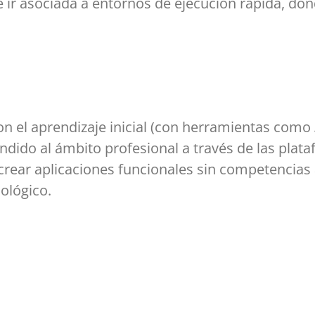
 ir asociada a entornos de ejecución rápida, dond
n el aprendizaje inicial (con herramientas como
dido al ámbito profesional a través de las plat
crear aplicaciones funcionales sin competencias
ológico.