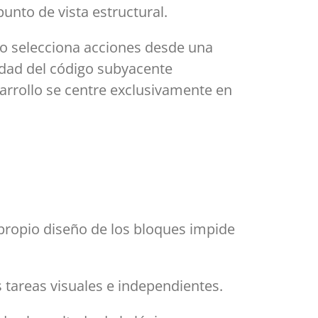
unto de vista estructural.
io selecciona acciones desde una
jidad del código subyacente
arrollo se centre exclusivamente en
propio diseño de los bloques impide
areas visuales e independientes.