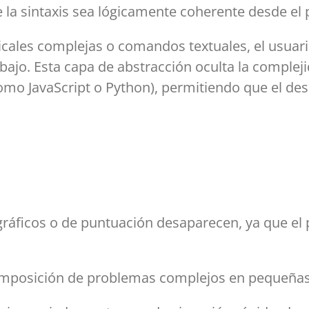
e la sintaxis sea lógicamente coherente desde el p
cales complejas o comandos textuales, el usuar
rabajo. Esta capa de abstracción oculta la comple
omo JavaScript o Python), permitiendo que el des
gráficos o de puntuación desaparecen, ya que el 
posición de problemas complejos en pequeñas t