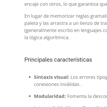
encaje con otros, lo que garantiza qu
En lugar de memorizar reglas gramati
paleta y las arrastra a un lienzo de t
(generalmente escrito en lenguajes c
la lógica algorítmica.
Principales características
Sintaxis visual:
Los errores tipo
conexiones inválidas.
Modularidad:
Fomenta la descom