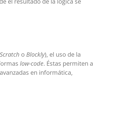
e el resultado de la lógica se
Scratch
o
Blockly
), el uso de la
aformas
low-code
. Éstas permiten a
 avanzadas en informática,