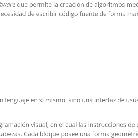
ftware
que permite la creación de algoritmos me
 necesidad de escribir código fuente de forma ma
lenguaje en sí mismo, sino una interfaz de usuari
mación visual, en el cual las instrucciones de c
abezas. Cada bloque posee una forma geométric