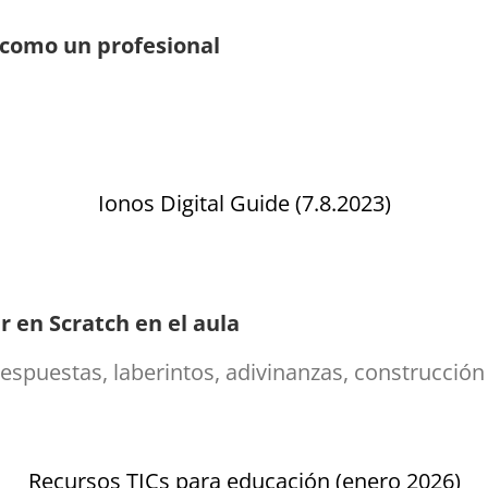
como un pro­fe­sio­nal
Ionos Digital Guide (7.8.2023)
r en Scratch en el aula
spuestas, laberintos, adivinanzas, construcción
Recursos TICs para educación (enero 2026)