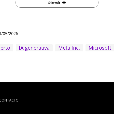
Sitio web
9/05/2026
ierto
IA generativa
Meta Inc.
Microsoft
CONTACTO